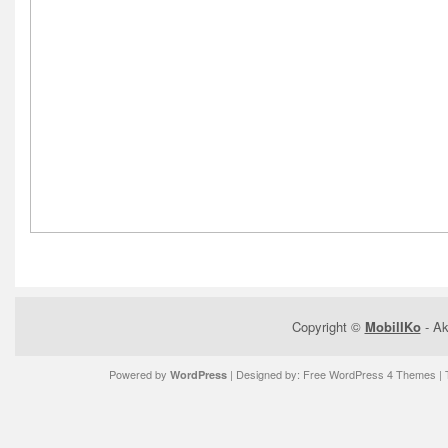
Copyright ©
MobilIKo
- Ak
Powered by
| Designed by:
Free WordPress 4 Themes
| 
WordPress