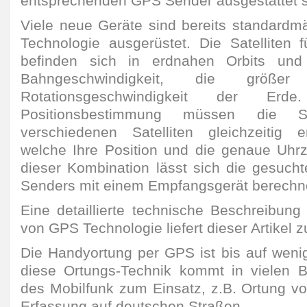
entsprechenden GPS Sender ausgestattet s
Viele neue Geräte sind bereits standardm
Technologie ausgerüstet. Die Satelliten 
befinden sich in erdnahen Orbits und 
Bahngeschwindigkeit, die größ
Rotationsgeschwindigkeit der Er
Positionsbestimmung müssen die S
verschiedenen Satelliten gleichzeitig
welche Ihre Position und die genaue Uhrze
dieser Kombination lässt sich die gesuch
Senders mit einem Empfangsgerät berechn
Eine detaillierte technische Beschreibung
von GPS Technologie liefert dieser Artikel 
Die Handyortung per GPS ist bis auf wen
diese Ortungs-Technik kommt in vielen B
des Mobilfunk zum Einsatz, z.B. Ortung v
Erfassung auf deutschen Straßen.