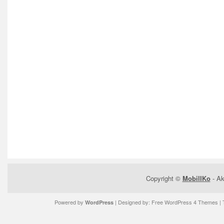
Copyright ©
MobilIKo
- Ak
Powered by
| Designed by:
Free WordPress 4 Themes
| 
WordPress