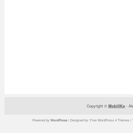
Copyright ©
MobilIKo
- Ak
Powered by
| Designed by:
Free WordPress 4 Themes
| 
WordPress