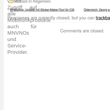
Posted in Allgemein
«
WhatsApp: Update mit Sticker-Maker-Tool für iOS
Österreich: Georg e
Responses are currently closed, but you can
trackb
Comments are closed.