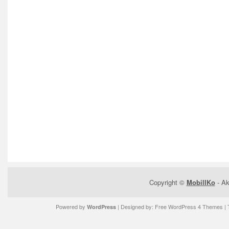
Copyright ©
MobilIKo
- Ak
Powered by
| Designed by:
Free WordPress 4 Themes
| 
WordPress