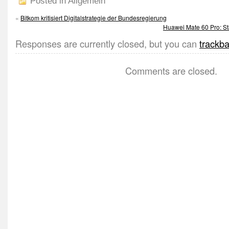
Posted in Allgemein
«
Bitkom kritisiert Digitalstrategie der Bundesregierung
Huawei Mate 60 Pro: Sta
Responses are currently closed, but you can
trackb
Comments are closed.