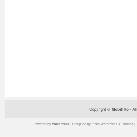
Copyright ©
MobilIKo
- Ak
Powered by
| Designed by:
Free WordPress 4 Themes
| 
WordPress