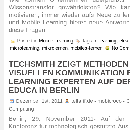
Wissenstransfer gewährleisten? Wie ka
motivieren, immer wieder aufs Neue zu le
und Mobile Learning bieten neue Antwort
diese Fragen.
Posted in
Mobile Learning
Tags:
e-learning
,
elea
microlearning
,
mikrolernen
,
mobiles-lernen
No Com
TECHSMITH ZEIGT METHODEN
VISUELLEN KOMMUNIKATION F
LEARNING EXPERTEN AUF DE
EDUCA IN BERLIN
Dezember 1st, 2011
teltarif.de - mobicroco - 
Computing
Berlin, 29. November 2011- Auf der 17
Konferenz für technologisch gestützte Aus