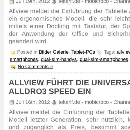
Juli 19th, 2012
teltarif.de - mobicroco - Chann
Allview meldet die Einführung der Tablette
ein ergonomisches Modell, die sehr leich
mittels einer Docking mit Tastatur, der S
der Anwendung der Office und Sicherhei
geändert wird.
Posted in
Bilder Galerie
,
Tablet-PCs
Tags:
allvi
smartphones
,
dual-sim-handys
,
dual-sim-smartphones
No Comments »
ALLVIEW FÜHRT DIE UNIVERS
ALLDRO3 SPEED EIN
Juli 16th, 2012
teltarif.de - mobicroco - Chann
Allview meldet die Einführung der Tablett
Modell letzter Generation, sehr nützlich,
und zugänglich als Preis, bestimmt so