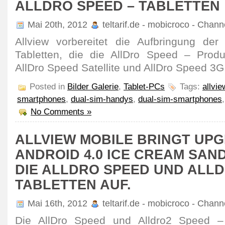
ALLDRO SPEED – TABLETTEN
Mai 20th, 2012
teltarif.de - mobicroco - Chan
Allview vorbereitet die Aufbringung d
Tabletten, die die AllDro Speed – Produ
AllDro Speed Satellite und AllDro Speed 3G
Posted in
Bilder Galerie
,
Tablet-PCs
Tags:
allvi
smartphones
,
dual-sim-handys
,
dual-sim-smartphones
No Comments »
ALLVIEW MOBILE BRINGT UP
ANDROID 4.0 ICE CREAM SAN
DIE ALLDRO SPEED UND ALLD
TABLETTEN AUF.
Mai 16th, 2012
teltarif.de - mobicroco - Chan
Die AllDro Speed und Alldro2 Speed – 