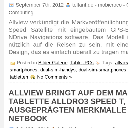
September 7th, 2012
teltarif.de - mobicroco -
Computing
Allview verkündigt die Markveröffentlichung
Speed Satellite mit eingebautem GPS-
NDrive Navigations software. Das Modell 
nützlich auf die Reisen zu sein, mit ein
Design, das es einfach überall zu tragen m
Posted in
Bilder Galerie
,
Tablet-PCs
Tags:
allvi
smartphones
,
dual-sim-handys
,
dual-sim-smartphones
tabletten
No Comments »
ALLVIEW BRINGT AUF DEM MA
TABLETTE ALLDRO3 SPEED T, 
AUSGEPRÄGTEN MERKMALLE
NETBOOK