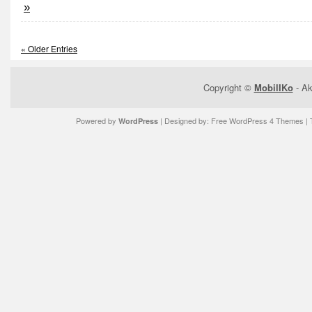
»
« Older Entries
Copyright ©
MobilIKo
- Ak
Powered by
| Designed by:
Free WordPress 4 Themes
| 
WordPress