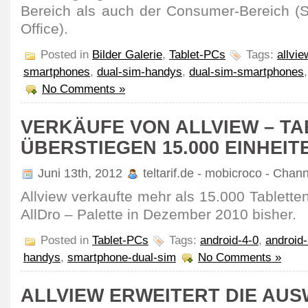
Bereich als auch der Consumer-Bereich (
Office).
Posted in
Bilder Galerie
,
Tablet-PCs
Tags:
allvi
smartphones
,
dual-sim-handys
,
dual-sim-smartphones
No Comments »
VERKÄUFE VON ALLVIEW – T
ÜBERSTIEGEN 15.000 EINHEIT
Juni 13th, 2012
teltarif.de - mobicroco - Chan
Allview verkaufte mehr als 15.000 Tabletten
AllDro – Palette in Dezember 2010 bisher.
Posted in
Tablet-PCs
Tags:
android-4-0
,
android
handys
,
smartphone-dual-sim
No Comments »
ALLVIEW ERWEITERT DIE AU