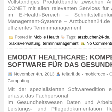
Vollständiges Produktbundle zwischen A
CONET mit allen relevanten Services für 
im E-Health-Bereich – Schnittstellenfu
Management-Systeme – Arztbuchen24.de er
effizientes Terminmanagement
Posted in
Mobile Health
Tags:
arztbuchen24-de
,
praxisverwaltung
,
terminmanagement
No Comment
EMODAT HEALTHCARE: KOMP
SOFTWARE FÜR DAS GESUND
November 4th, 2013
teltarif.de - mobicroco - 
Computing
Mit der spezialisierten Softwareedition
erfasst das Fachpersonal
im Gesundheitswesen Daten und Arbeits
Leistungs- und Pflegedokumentation fl