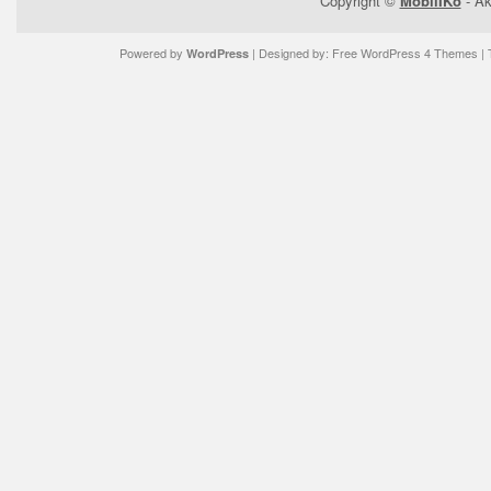
Copyright ©
MobilIKo
- Ak
Powered by
| Designed by:
Free WordPress 4 Themes
| 
WordPress