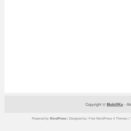
Copyright ©
MobilIKo
- Ak
Powered by
| Designed by:
Free WordPress 4 Themes
| 
WordPress