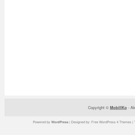
Copyright ©
MobilIKo
- Ak
Powered by
| Designed by:
Free WordPress 4 Themes
| 
WordPress