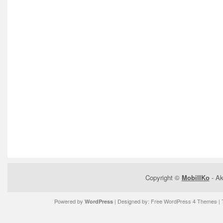
Copyright ©
MobilIKo
- Ak
Powered by
| Designed by:
Free WordPress 4 Themes
| 
WordPress