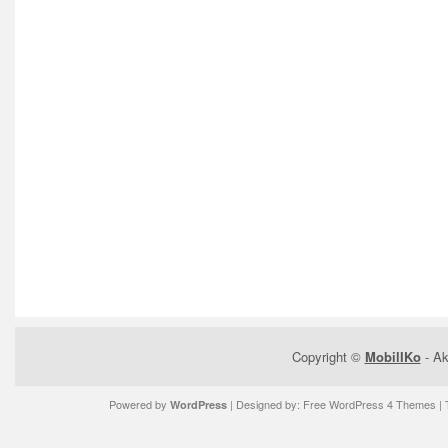
Copyright ©
MobilIKo
- Ak
Powered by
| Designed by:
Free WordPress 4 Themes
| 
WordPress