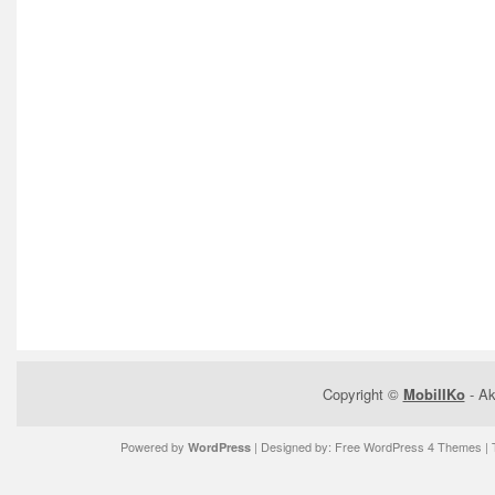
Copyright ©
MobilIKo
- Ak
Powered by
| Designed by:
Free WordPress 4 Themes
| 
WordPress