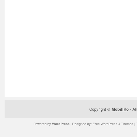
Copyright ©
MobilIKo
- Ak
Powered by
| Designed by:
Free WordPress 4 Themes
| 
WordPress