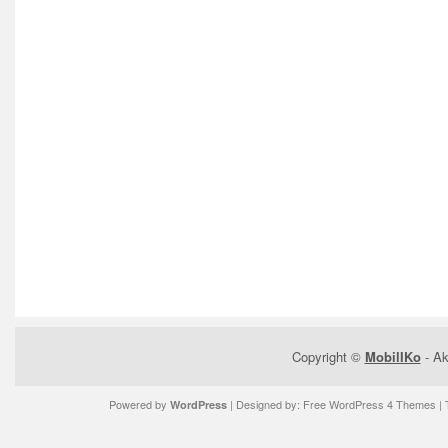
Copyright ©
MobilIKo
- Ak
Powered by
| Designed by:
Free WordPress 4 Themes
| 
WordPress