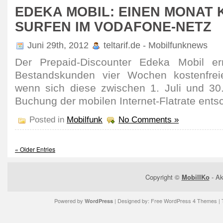
EDEKA MOBIL: EINEN MONAT
SURFEN IM VODAFONE-NETZ
Juni 29th, 2012
teltarif.de - Mobilfunknews
Der Prepaid-Discounter Edeka Mobil er
Bestandskunden vier Wochen kostenfrei
wenn sich diese zwischen 1. Juli und 30
Buchung der mobilen Internet-Flatrate ents
Posted in
Mobilfunk
No Comments »
« Older Entries
Copyright ©
MobilIKo
- Ak
Powered by
| Designed by:
Free WordPress 4 Themes
| 
WordPress