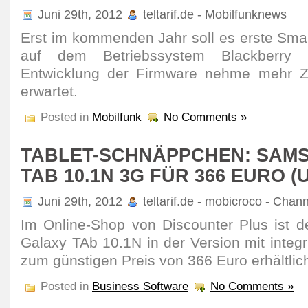
Juni 29th, 2012
teltarif.de - Mobilfunknews
Erst im kommenden Jahr soll es erste Sma
auf dem Betriebssystem Blackberry 
Entwicklung der Firmware nehme mehr Ze
erwartet.
Posted in
Mobilfunk
No Comments »
TABLET-SCHNÄPPCHEN: SAM
TAB 10.1N 3G FÜR 366 EURO (
Juni 29th, 2012
teltarif.de - mobicroco - Chan
Im Online-Shop von Discounter Plus ist 
Galaxy TAb 10.1N in der Version mit inte
zum günstigen Preis von 366 Euro erhältlic
Posted in
Business Software
No Comments »