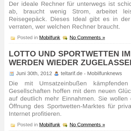
Der ideale Rechner für unterwegs ist schi
ab, braucht wenig Strom, arbeitet le
Reisegepäck. Dieses Ideal gibt es in de
verraten, wer welchen Rechner braucht.
Posted in
Mobilfunk
No Comments »
LOTTO UND SPORTWETTEN IM
WERDEN WIEDER ZUGELASSE
Juni 30th, 2012
teltarif.de - Mobilfunknews
Die mit Umsatzeinbußen kämpfenden s
Gesellschaften hoffen mit dem neuen Glück
auf deutlich mehr Einnahmen. Sie wollen
Öffnung des Sportwetten-Marktes für priv
Internet profitieren.
Posted in
Mobilfunk
No Comments »