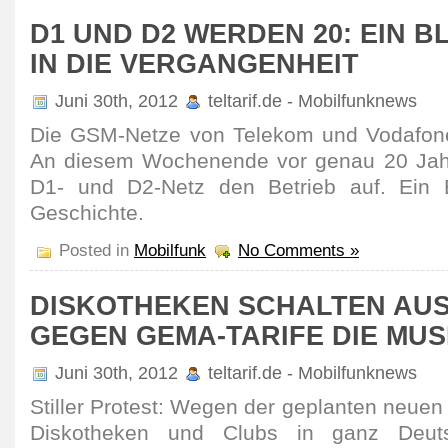
D1 UND D2 WERDEN 20: EIN B
IN DIE VERGANGENHEIT
Juni 30th, 2012
teltarif.de - Mobilfunknews
Die GSM-Netze von Telekom und Vodafone 
An diesem Wochenende vor genau 20 Jah
D1- und D2-Netz den Betrieb auf. Ein B
Geschichte.
Posted in
Mobilfunk
No Comments »
DISKOTHEKEN SCHALTEN AU
GEGEN GEMA-TARIFE DIE MUS
Juni 30th, 2012
teltarif.de - Mobilfunknews
Stiller Protest: Wegen der geplanten neuen
Diskotheken und Clubs in ganz Deut