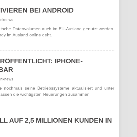
IVIEREN BEI ANDROID
lfunknews
utsche Datenvolumen auch im EU-Ausland genutzt werden.
ndy im Ausland online geht.
VERÖFFENTLICHT: IPHONE-
BAR
lfunknews
nochmals seine Betriebssysteme aktualisiert und unter
r fassen die wichtigsten Neuerungen zusammen
LL AUF 2,5 MILLIONEN KUNDEN IN