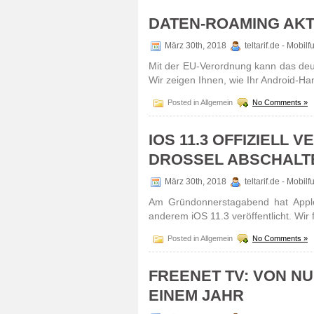
DATEN-ROAMING AKT
März 30th, 2018
teltarif.de - Mobi
Mit der EU-Verordnung kann das de
Wir zeigen Ihnen, wie Ihr Android-Ha
Posted in Allgemein
No Comments »
IOS 11.3 OFFIZIELL 
DROSSEL ABSCHALT
März 30th, 2018
teltarif.de - Mobi
Am Gründonnerstagabend hat Apple 
anderem iOS 11.3 veröffentlicht. Wi
Posted in Allgemein
No Comments »
FREENET TV: VON NU
EINEM JAHR