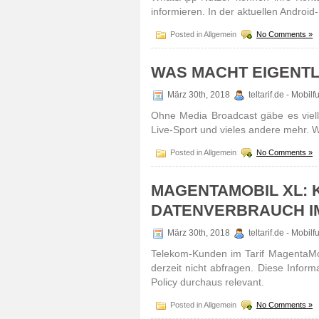
informieren. In der aktuellen Android
Posted in Allgemein
No Comments »
WAS MACHT EIGENTL
März 30th, 2018
teltarif.de - Mobi
Ohne Media Broadcast gäbe es viell
Live-Sport und vieles andere mehr. W
Posted in Allgemein
No Comments »
MAGENTAMOBIL XL: K
DATENVERBRAUCH I
März 30th, 2018
teltarif.de - Mobi
Telekom-Kunden im Tarif MagentaMo
derzeit nicht abfragen. Diese Infor
Policy durchaus relevant.
Posted in Allgemein
No Comments »