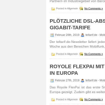
Partnern im Industriegebiet von Barc
Posted in Allgemein
No Comments »
PLÖTZLICHE DSL-AB
GIGABIT-TARIFE
Februar 28th, 2019
teltarif.de - Mo
Der teltarif.de-Newsletter liefert 
Woche aus den Bereichen Mobilfunk, 
Posted in Allgemein
No Comments »
ROYOLE FLEXPAI MI
IN EUROPA
Februar 27th, 2019
teltarif.de - Mo
Das Royole FlexPai ist das erste Sm
Europa gezeigt. Zudem gibt es weiter
Posted in Allgemein
No Comments »