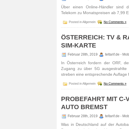
Über einen Online-Händler sind d
Telekom zu Monatspreisen ab 7,99 Eur
Posted in Allgemein
No Comments »
ÖSTERREICH: TV & 
SIM-KARTE
Februar 28th, 2019
teltarif.de - Mo
In Österreich fordern der ORF, de
Zugang zu über 5G ausgestrahlte 
streben eine entsprechende Auflage
Posted in Allgemein
No Comments »
PROBEFAHRT MIT C-
AUTO BREMST
Februar 28th, 2019
teltarif.de - Mo
Was in Deutschland auf der Autobah