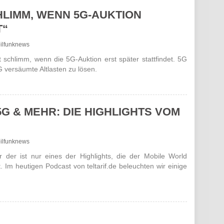
HLIMM, WENN 5G-AUKTION
T“
bilfunknews
 schlimm, wenn die 5G-Auktion erst später stattfindet. 5G
G versäumte Altlasten zu lösen.
G & MEHR: DIE HIGHLIGHTS VOM
bilfunknews
der ist nur eines der Highlights, die der Mobile World
 Im heutigen Podcast von teltarif.de beleuchten wir einige