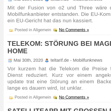
Mit der Fusion von o2 und Three wäre de
Mobil­funk­an­bieter entstanden. Die EU-Komm
ein EU-Gericht hat das nun kassiert.
Posted in Allgemein
No Comments »
TELEKOM: STÖRUNG BEI MAG
HOME
Mai 30th, 2020
teltarif.de - Mobilfunknews
Vor kurzem hat die Telekom die Preise 
Dienst redu­ziert. Kurz vor einem ange­
update trat eine Störung an einem Backe
lange es dauern wird, ist unklar.
Posted in Allgemein
No Comments »
SATELLITEAPP MIT GROSSEN P