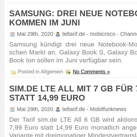
SAMSUNG: DREI NEUE NOTE
KOMMEN IM JUNI
Mai 29th, 2020
teltarif.de - mobicroco - Chan
Samsung kündigt drei neue Note­book-Mod
schen Markt an. Galaxy Book S, Galaxy B
Book Ion sollen im Juni verfügbar sein.
Posted in Allgemein
No Comments »
SIM.DE LTE ALL MIT 7 GB FÜR
STATT 14,99 EURO
Mai 29th, 2020
teltarif.de - Mobilfunknews
Der Tarif sim.de LTE All 6 GB wird akti­on
7,99 Euro statt 14,99 Euro monat­lich ange
Vari­ante mit drei­mo­na­tiger Mindest­vertrags­l