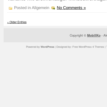
Posted in Allgemein
No Comments »
« Older Entries
Copyright ©
MobilIKo
- Ak
Powered by
| Designed by:
Free WordPress 4 Themes
| 
WordPress