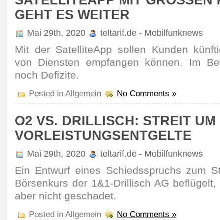
EHT ES WEITER
Mai 29th, 2020
teltarif.de - Mobilfunknews
Mit der SatelliteApp sollen Kunden künfti
von Diensten empfangen können. Im Bet
noch Defi­zite.
Posted in Allgemein
No Comments »
O2 VS. DRILLISCH: STREIT UM
VORLEISTUNGSENTGELTE
Mai 29th, 2020
teltarif.de - Mobilfunknews
Ein Entwurf eines Schieds­spruchs zum St
Börsen­kurs der 1&1-Dril­lisch AG beflü­gelt,
aber nicht geschadet.
Posted in Allgemein
No Comments »