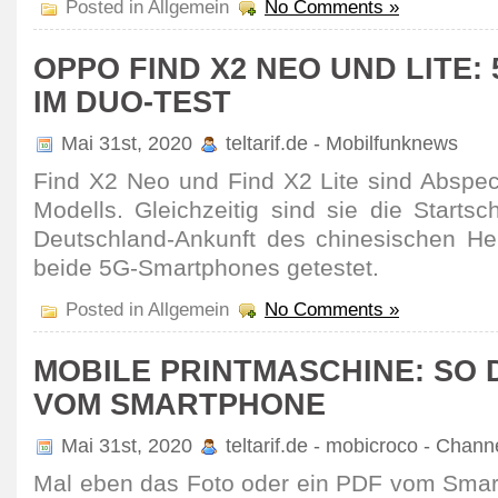
Posted in Allgemein
No Comments »
OPPO FIND X2 NEO UND LITE:
IM DUO-TEST
Mai 31st, 2020
teltarif.de - Mobilfunknews
Find X2 Neo und Find X2 Lite sind Abspe­c
Modells. Gleich­zeitig sind sie die Start­sch
Deutsch­land-Ankunft des chine­si­schen Her
beide 5G-Smart­phones getestet.
Posted in Allgemein
No Comments »
MOBILE PRINTMASCHINE: SO 
VOM SMARTPHONE
Mai 31st, 2020
teltarif.de - mobicroco - Chan
Mal eben das Foto oder ein PDF vom Smart