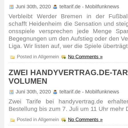
Juni 30th, 2020
teltarif.de - Mobilfunknews
Verbleibt Werder Bremen in der Fußball
schafft Heiden­heim die Sensa­tion und steigt
ons­spiele verspre­chen jede Menge Spa
Begeg­nungen um den Aufstieg oder den Ver
Liga. Wir listen auf, wer die Spiele über­trägt
Posted in Allgemein
No Comments »
ZWEI HANDYVERTRAG.DE-TAR
VOLUMEN
Juni 30th, 2020
teltarif.de - Mobilfunknews
Zwei Tarife bei handyvertrag.de erhalten
Bestel­lung bis zum 7. Juli um 11 Uhr mehr
Posted in Allgemein
No Comments »