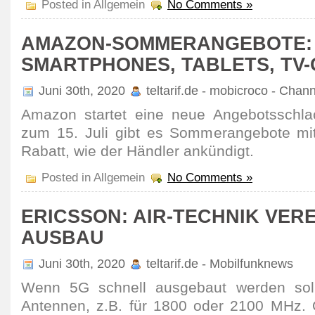
Posted in Allgemein
No Comments »
AMAZON-SOMMERANGEBOTE:
SMARTPHONES, TABLETS, TV
Juni 30th, 2020
teltarif.de - mobicroco - Chan
Amazon startet eine neue Ange­bots­schl
zum 15. Juli gibt es Sommer­an­ge­bote mi
Rabatt, wie der Händler ankün­digt.
Posted in Allgemein
No Comments »
ERICSSON: AIR-TECHNIK VERE
AUSBAU
Juni 30th, 2020
teltarif.de - Mobilfunknews
Wenn 5G schnell ausge­baut werden sol
Antennen, z.B. für 1800 oder 2100 MHz. Of