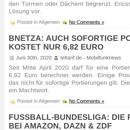
den Türmen oder Dächern begrenzt. Ericss
Lösung vor.
Posted in Allgemein
No Comments »
BNETZA: AUCH SOFORTIGE P
KOSTET NUR 6,82 EURO
Juni 30th, 2020
teltarif.de - Mobilfunknews
Seit Mitte April 2020 darf für eine Portie
6,82 Euro berechnet werden. Einige Prov
das nicht für sofor­tige Portie­rungen gilt. 
ein Macht­wort.
Posted in Allgemein
No Comments »
FUSSBALL-BUNDESLIGA: DIE R
EI AMAZON, DAZN & ZDF