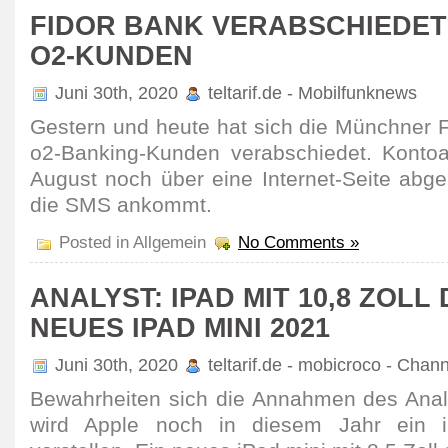
FIDOR BANK VERABSCHIEDET
O2-KUNDEN
Juni 30th, 2020
teltarif.de - Mobilfunknews
Gestern und heute hat sich die Münchner F
o2-Banking-Kunden verab­schiedet. Konto­
August noch über eine Internet-Seite abge
die SMS ankommt.
Posted in Allgemein
No Comments »
ANALYST: IPAD MIT 10,8 ZOLL
NEUES IPAD MINI 2021
Juni 30th, 2020
teltarif.de - mobicroco - Chan
Bewahr­heiten sich die Annahmen des Ana
wird Apple noch in diesem Jahr ein i