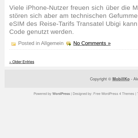
Viele iPhone-Nutzer freuen sich über die Mö
stören sich aber am tech­ni­schen Gefumme
eSIM des Reise-Tarifs Tran­satel Ubigi ka
Code genutzt werden.
Posted in Allgemein
No Comments »
« Older Entries
Copyright ©
MobilIKo
- Ak
Powered by
| Designed by:
Free WordPress 4 Themes
| 
WordPress