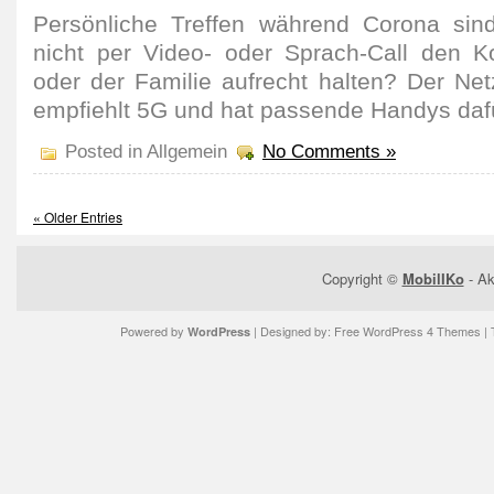
Persön­liche Treffen während Corona sin
nicht per Video- oder Sprach-Call den K
oder der Familie aufrecht halten? Der Netz
empfiehlt 5G und hat passende Handys daf
Posted in Allgemein
No Comments »
« Older Entries
Copyright ©
MobilIKo
- Ak
Powered by
| Designed by:
Free WordPress 4 Themes
| 
WordPress