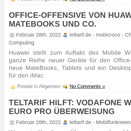
OFFICE-OFFENSIVE VON HUAW
MATEBOOKS UND CO.
Februar 28th, 2022
teltarif.de - mobicroco - C
Computing
Huawei stellt zum Auftakt des Mobile W
ganze Reihe neuer Geräte für den Office-A
neue MateBooks, Tablets und ein Desktop
für den iMac.
Posted in Allgemein
No Comments »
TELTARIF HILFT: VODAFONE W
EURO PRO ÜBERWEISUNG
Februar 28th, 2022
teltarif.de - Mobilfunknews