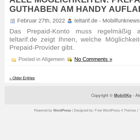
GUTHABEN AM HANDY AUFLA
Februar 27th, 2022
teltarif.de - Mobilfunknews
Das Prepaid-Konto muss regel­mäßig au
teltarif.de zeigt Ihnen, welche Möglich­k
Prepaid-Provider gibt.
Posted in Allgemein
No Comments »
« Older Entries
Copyright ©
MobilIKo
- Ak
Powered by
| Designed by:
Free WordPress 4 Themes
| 
WordPress