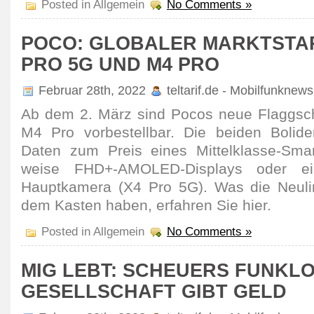
Posted in Allgemein
No Comments »
POCO: GLOBALER MARKTSTAR
PRO 5G UND M4 PRO
Februar 28th, 2022
teltarif.de - Mobilfunknews
Ab dem 2. März sind Pocos neue Flagg­sc
M4 Pro vorbe­stellbar. Die beiden Bolid
Daten zum Preis eines Mittel­klasse-Smart
weise FHD+-AMOLED-Displays oder ein
Haupt­kamera (X4 Pro 5G). Was die Neuli
dem Kasten haben, erfahren Sie hier.
Posted in Allgemein
No Comments »
MIG LEBT: SCHEUERS FUNKL
GESELLSCHAFT GIBT GELD