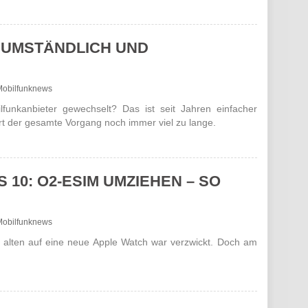
 UMSTÄNDLICH UND
- Mobilfunknews
unk­anbieter gewech­selt? Das ist seit Jahren einfa­cher
rt der gesamte Vorgang noch immer viel zu lange.
 10: O2-ESIM UMZIEHEN – SO
- Mobilfunknews
alten auf eine neue Apple Watch war verzwickt. Doch am