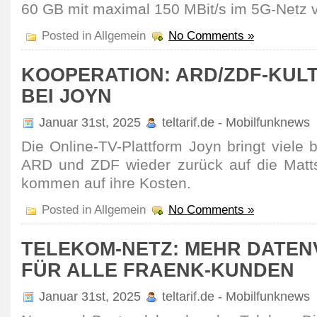
60 GB mit maximal 150 MBit/s im 5G-Netz v
Posted in Allgemein
No Comments »
KOOPERATION: ARD/ZDF-KUL
BEI JOYN
Januar 31st, 2025
teltarif.de - Mobilfunknews
Die Online-TV-Platt­form Joyn bringt viele
ARD und ZDF wieder zurück auf die Matt­
kommen auf ihre Kosten.
Posted in Allgemein
No Comments »
TELEKOM-NETZ: MEHR DATE
FÜR ALLE FRAENK-KUNDEN
Januar 31st, 2025
teltarif.de - Mobilfunknews