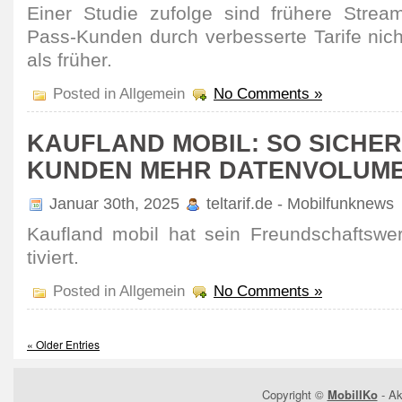
Einer Studie zufolge sind frühere Stre
Pass-Kunden durch verbes­serte Tarife nicht
als früher.
Posted in Allgemein
No Comments »
KAUFLAND MOBIL: SO SICHER
KUNDEN MEHR DATENVOLUM
Januar 30th, 2025
teltarif.de - Mobilfunknews
Kaufland mobil hat sein Freund­schafts­w
tiviert.
Posted in Allgemein
No Comments »
« Older Entries
Copyright ©
MobilIKo
- Ak