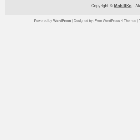
Copyright ©
MobilIKo
- Ak
Powered by
| Designed by:
Free WordPress 4 Themes
| 
WordPress