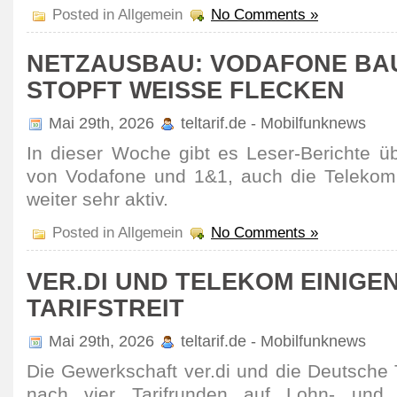
Posted in Allgemein
No Comments »
NETZAUSBAU: VODAFONE BAU
STOPFT WEISSE FLECKEN
Mai 29th, 2026
teltarif.de - Mobilfunknews
In dieser Woche gibt es Leser-Berichte 
von Vodafone und 1&1, auch die Telekom 
weiter sehr aktiv.
Posted in Allgemein
No Comments »
VER.DI UND TELEKOM EINIGEN
TARIFSTREIT
Mai 29th, 2026
teltarif.de - Mobilfunknews
Die Gewerk­schaft ver.di und die Deutsche
nach vier Tarifrunden auf Lohn- und G