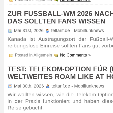
ZUR FUSSBALL-WM 2026 NACH
AS SOLLTEN FANS WISSEN
Mai 31st, 2026
teltarif.de - Mobilfunknews
Kanada ist Austra­gungsort der Fußball
reibungs­lose Einreise sollten Fans gut vorbe
Posted in Allgemein
No Comments »
TEST: TELEKOM-OPTION FÜR (
WELTWEITES ROAM LIKE AT 
Mai 30th, 2026
teltarif.de - Mobilfunknews
Wir wollten wissen, wie die Telekom-Optio
in der Praxis funk­tioniert und haben dies
Reise gebucht.