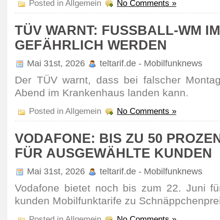
Posted in Allgemein
No Comments »
TÜV WARNT: FUSSBALL-WM IM 
EFÄHRLICH WERDEN
Mai 31st, 2026
teltarif.de - Mobilfunknews
Der TÜV warnt, dass bei falscher Mont
Abend im Krankenhaus landen kann.
Posted in Allgemein
No Comments »
VODAFONE: BIS ZU 50 PROZE
FÜR AUSGEWÄHLTE KUNDEN
Mai 31st, 2026
teltarif.de - Mobilfunknews
Vodafone bietet noch bis zum 22. Juni für
kunden Mobil­funk­tarife zu Schnäpp­chen­pre
Posted in Allgemein
No Comments »