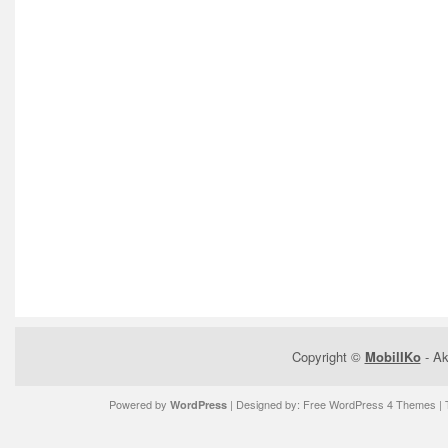
Copyright ©
MobilIKo
- Ak
Powered by
| Designed by:
Free WordPress 4 Themes
| 
WordPress