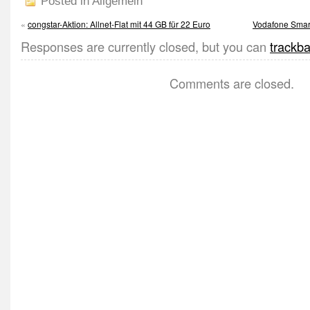
Posted in Allgemein
«
congstar-Aktion: Allnet-Flat mit 44 GB für 22 Euro
Vodafone Smar
Responses are currently closed, but you can
trackb
Comments are closed.