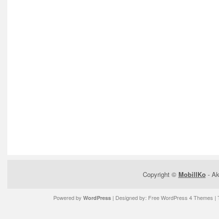
Copyright ©
MobilIKo
- Ak
Powered by
| Designed by:
Free WordPress 4 Themes
| 
WordPress