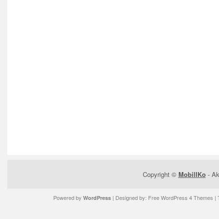
Copyright ©
MobilIKo
- Ak
Powered by
| Designed by:
Free WordPress 4 Themes
| 
WordPress