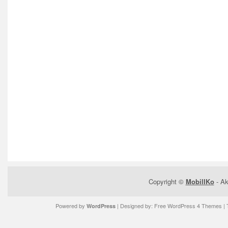
Copyright ©
MobilIKo
- Ak
Powered by
| Designed by:
Free WordPress 4 Themes
| 
WordPress