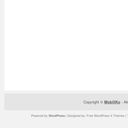
Copyright ©
MobilIKo
- Ak
Powered by
| Designed by:
Free WordPress 4 Themes
| 
WordPress