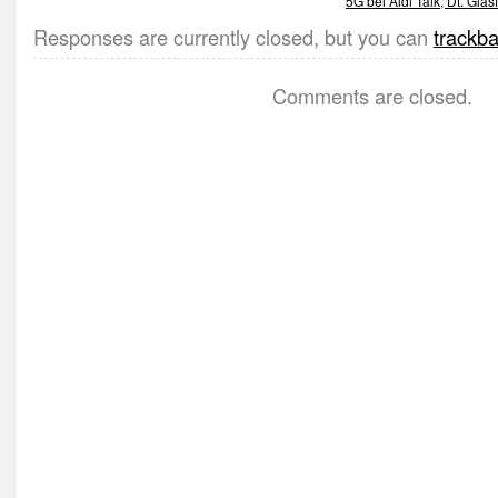
5G bei Aldi Talk, Dt. Gla
Responses are currently closed, but you can
trackb
Comments are closed.