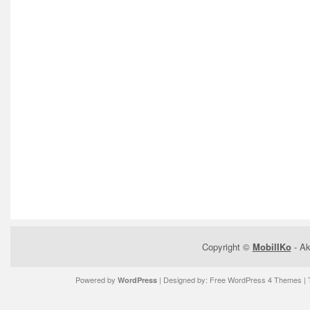
Copyright ©
MobilIKo
- Ak
Powered by
| Designed by:
Free WordPress 4 Themes
| 
WordPress