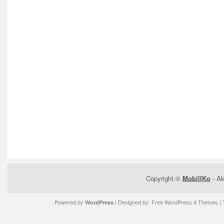
Copyright ©
MobilIKo
- Ak
Powered by
| Designed by:
Free WordPress 4 Themes
| 
WordPress