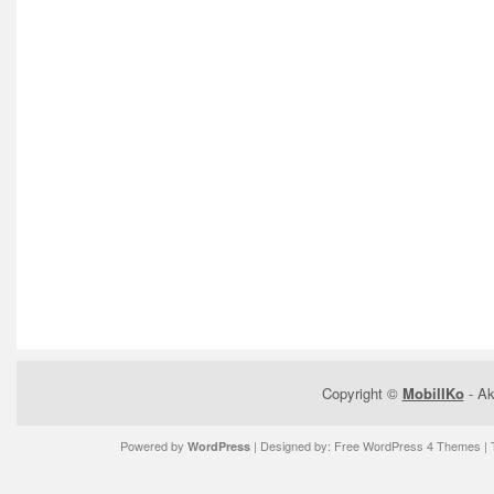
Copyright ©
MobilIKo
- Ak
Powered by
| Designed by:
Free WordPress 4 Themes
| 
WordPress