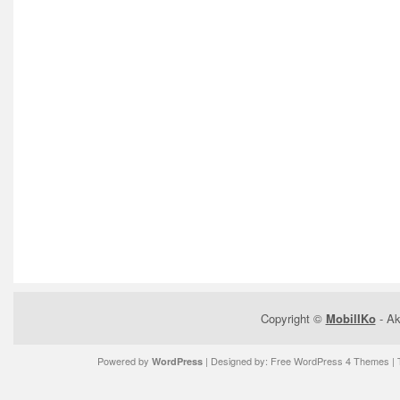
Copyright ©
MobilIKo
- Ak
Powered by
| Designed by:
Free WordPress 4 Themes
| 
WordPress