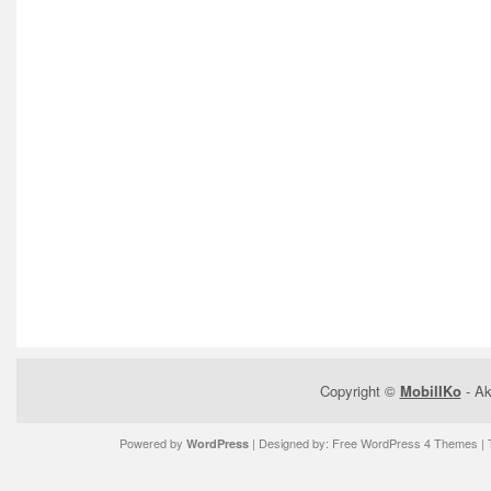
Copyright ©
MobilIKo
- Ak
Powered by
| Designed by:
Free WordPress 4 Themes
| 
WordPress