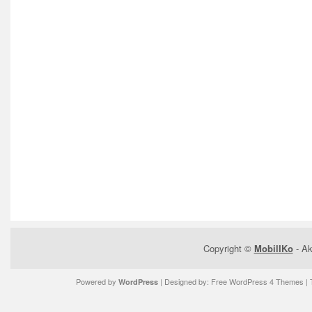
Copyright ©
MobilIKo
- Ak
Powered by
| Designed by:
Free WordPress 4 Themes
| 
WordPress