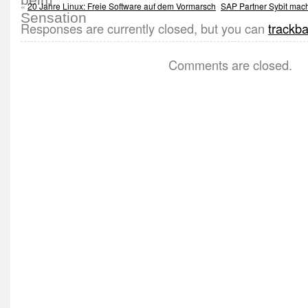
«
20 Jahre Linux: Freie Software auf dem Vormarsch
SAP Partner Sybit mac
Responses are currently closed, but you can
trackb
Comments are closed.