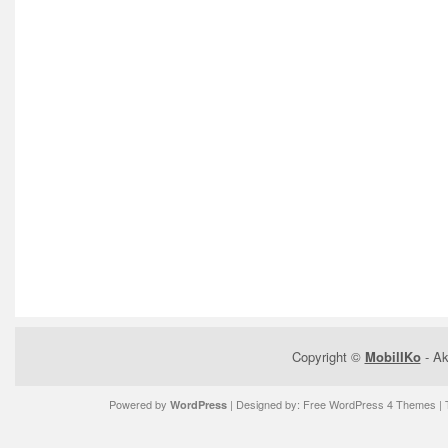
Copyright ©
MobilIKo
- Ak
Powered by
| Designed by:
Free WordPress 4 Themes
| 
WordPress