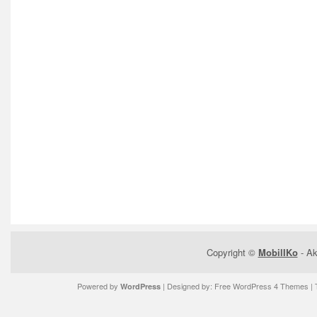
Copyright ©
MobilIKo
- Ak
Powered by
| Designed by:
Free WordPress 4 Themes
| 
WordPress