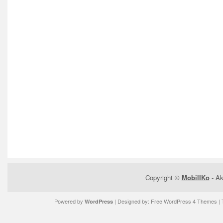
Copyright ©
MobilIKo
- Ak
Powered by
| Designed by:
Free WordPress 4 Themes
| 
WordPress