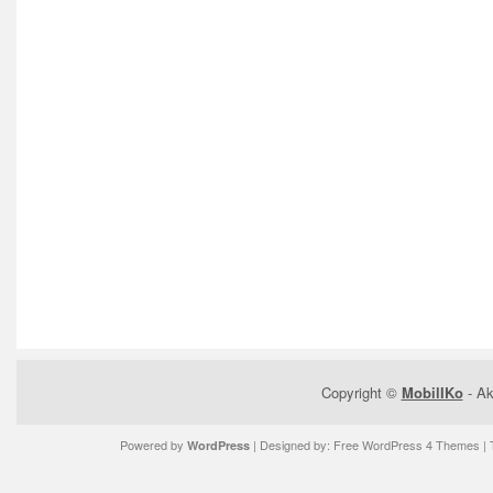
Copyright ©
MobilIKo
- Ak
Powered by
| Designed by:
Free WordPress 4 Themes
| 
WordPress