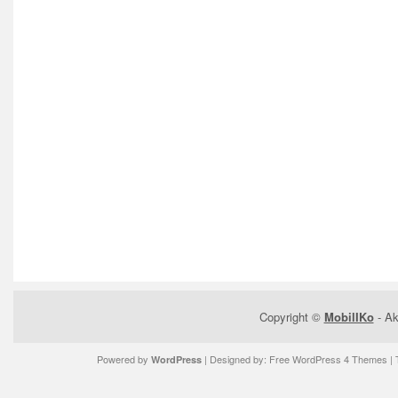
Copyright ©
MobilIKo
- Ak
Powered by
| Designed by:
Free WordPress 4 Themes
| 
WordPress