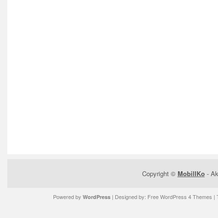
Copyright ©
MobilIKo
- Ak
Powered by
| Designed by:
Free WordPress 4 Themes
| 
WordPress