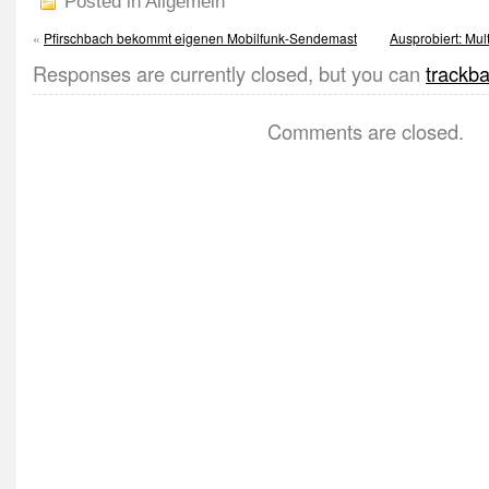
Posted in Allgemein
«
Pfirschbach bekommt eigenen Mobilfunk-Sendemast
Ausprobiert: Mul
Responses are currently closed, but you can
trackb
Comments are closed.