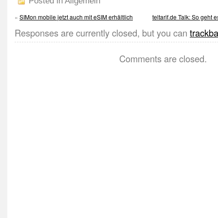
Posted in Allgemein
«
SIMon mobile jetzt auch mit eSIM erhältlich
teltarif.de Talk: So geht
Responses are currently closed, but you can
trackb
Comments are closed.