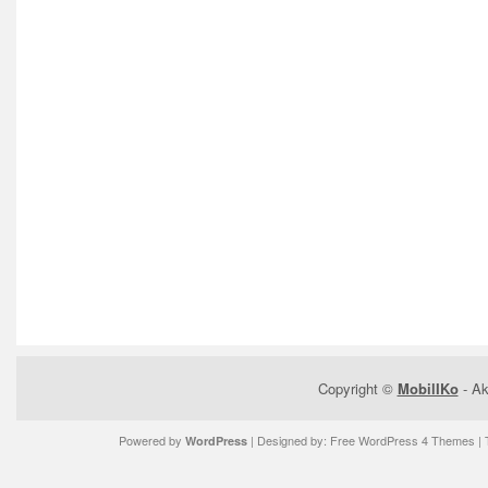
Copyright ©
MobilIKo
- Ak
Powered by
| Designed by:
Free WordPress 4 Themes
| 
WordPress