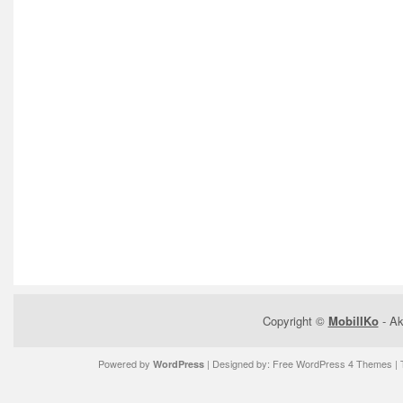
Copyright ©
MobilIKo
- Ak
Powered by
| Designed by:
Free WordPress 4 Themes
| 
WordPress