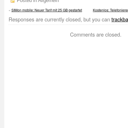
Posted in Allgemein
«
SIMon mobile: Neuer Tarif mit 25 GB gestartet
Kostenlos: Telefoniere
Responses are currently closed, but you can
trackb
Comments are closed.