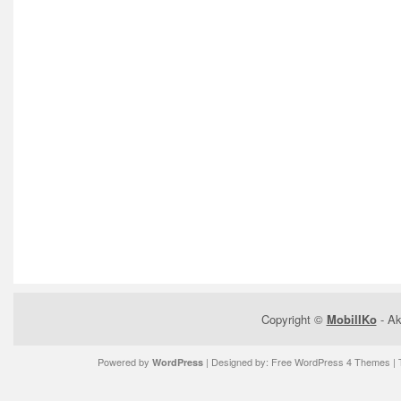
Copyright ©
MobilIKo
- Ak
Powered by
| Designed by:
Free WordPress 4 Themes
| 
WordPress