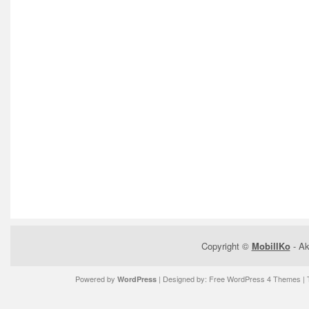
Copyright ©
MobilIKo
- Ak
Powered by
| Designed by:
Free WordPress 4 Themes
| 
WordPress