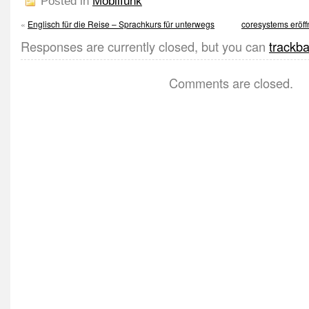
Posted in
Mobilfunk
«
Englisch für die Reise – Sprachkurs für unterwegs
coresystems eröff
Responses are currently closed, but you can
trackb
Comments are closed.