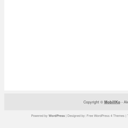
Copyright ©
MobilIKo
- Ak
Powered by
| Designed by:
Free WordPress 4 Themes
| 
WordPress