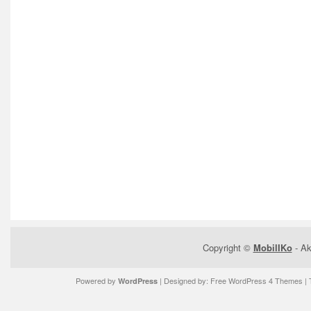
Copyright ©
MobilIKo
- Ak
Powered by
| Designed by:
Free WordPress 4 Themes
| 
WordPress