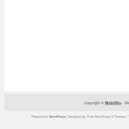
Copyright ©
MobilIKo
- Ak
Powered by
| Designed by:
Free WordPress 4 Themes
| 
WordPress